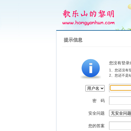
提示信息
您没有登录
1、您还没有
2、您还不是
密 码
安全问题
您的答案