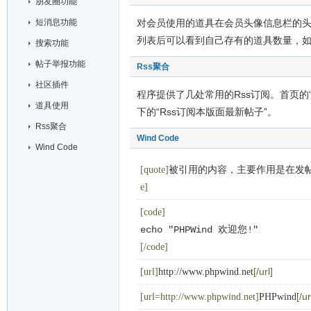
朋友圈功能
短消息功能
对会员使用的道具在会员头像信息栏的头
列表后可以看到自己存有的道具数量，
搜索功能
帖子举报功能
Rss聚合
社区插件
程序提供了几处常用的Rss订阅。首页的“
道具使用
下的“Rss订阅本版面最新帖子”。
Rss聚合
Wind Code
Wind Code
被引用的内容，主要作用是在发
[quote]
e]
[code]
echo "PHPWind 欢迎您!"
[/code]
[/url]
[url]
http://www.phpwind.net
[/ur
[url=http://www.phpwind.net]
PHPwind