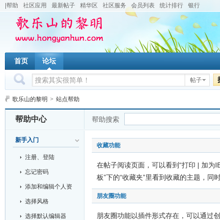
|帮助
社区应用
最新帖子
精华区
社区服务
会员列表
统计排行
银行
首页
论坛
帖子
歌乐山的黎明
>
站点帮助
帮助中心
帮助搜索
新手入门
收藏功能
注册、登陆
在帖子阅读页面，可以看到“打印 | 加为IE
忘记密码
板”下的“收藏夹”里看到收藏的主题，
添加和编辑个人资
朋友圈功能
料
选择风格
朋友圈功能以插件形式存在，可以通过
选择默认编辑器