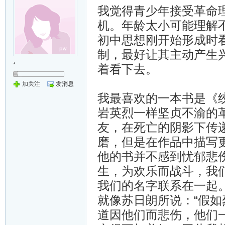
我觉得青少年接受革命
机。年龄太小可能理解
初中思想刚开始形成时
制，最好让其主动产生
*
着看下去。
加关注
发消息
我最喜欢的一本书是《
岩英烈一样坚贞不渝的
友，在死亡的阴影下传
磨，但是在作品中描写
他的书并不感到忧郁悲
生，为欢乐而战斗，我
我们的名字联系在一起。
就像苏日朗所说：“假
道因他们而悲伤，他们