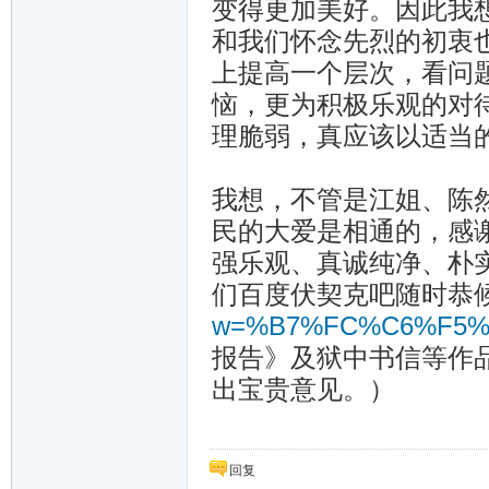
变得更加美好。因此我
和我们怀念先烈的初衷也
上提高一个层次，看问
恼，更为积极乐观的对
理脆弱，真应该以适当
我想，不管是江姐、陈
民的大爱是相通的，感
强乐观、真诚纯净、朴
们百度伏契克吧随时恭
w=%B7%FC%C6%F5%
报告》及狱中书信等作
出宝贵意见。）
回复