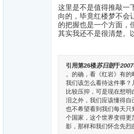
这里是不是值得推敲一下，毕竟
向的，毕竟红楼梦不会
的把握也是一个方面，
其实我还不是很清楚。
引用第26楼
苏日朗
于
2007
。的确，看《红岩》有的
我们该怎么看待这件事？
比较压抑，可是现在想明
泪之外，我们应该懂得自
也不希望看到我们每天只
个国家，这个世界变得更
影，那样和我们怀念先烈