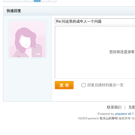
快速回复
您目前还是游
回复后跳转到最后一页
发 布
联系我们
|
无
Powered by
phpwind v8.7
©2003-present
歌乐山的黎明
版权所有 Gzi