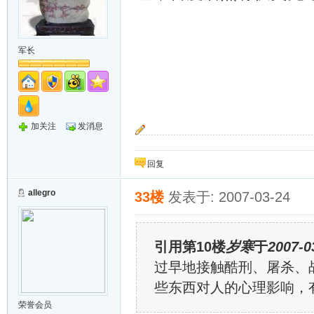
军长
加关注
发消息
~~追~~
回复
allegro
33楼
发表于: 2007-03-24
引用第10楼
岁寒
于
2007-0
过早地接触酷刑、屠杀、
些东西对人的心理影响，
荣誉会员