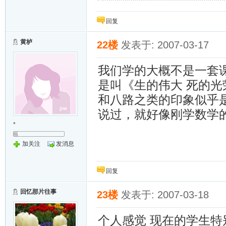
金雀银雀飞起来~~~
回复
黄栌
22楼
发表于: 2007-03-17
我们学的大概不是一套
是叫《生的伟大 死的
和八路之类的印象似乎
说过，就好像刚学数学的
*
加关注
发消息
回复
回忆那片往事
23楼
发表于: 2007-03-18
个人感觉 现在的学生特