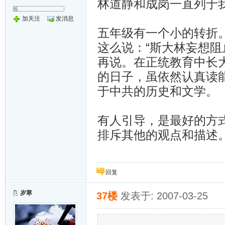
林道静和成岗一直列于
加关注
发消息
五年级有一个小的转折。
这么说：“斯大林妄想阻
再说。在正统教育中长
的日子，虽依然认真读
于中共的历史和文学。
有人引导，是最好的方
排斥其他的观点和描述
回复
岁寒
37楼
发表于: 2007-03-25