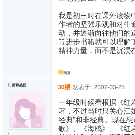
我是初三时在课外读物
作者的坚强乐观和对生
动，并逐渐向往他们的
等进步书籍就可以理解
精神力量，而不是沉浸
回复
西风残照
36楼
发表于: 2007-03-25
一年级时候看根据《红
著，不过当时只关心江
经典”和非经典。现在
歌》、《海鸥》、《红
*