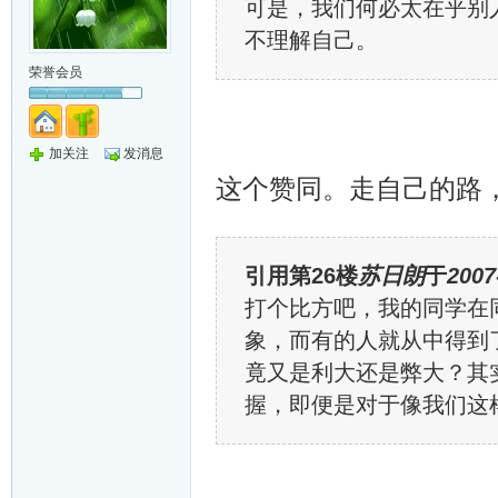
可是，我们何必太在乎别
不理解自己。
荣誉会员
加关注
发消息
这个赞同。走自己的路
引用第26楼
苏日朗
于
2007
打个比方吧，我的同学在
象，而有的人就从中得到
竟又是利大还是弊大？其
握，即便是对于像我们这