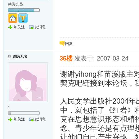
荣誉会员
加关注
发消息
回复
道隐无名
35楼
发表于: 2007-03-24
谢谢yihong和苗溪
契克吧链接到本论坛，
人民文学出版社2004
*
中，就包括了《红岩》
克在思想意识形态和精
加关注
发消息
念。青少年还是有点理
让他们自己产生兴趣。