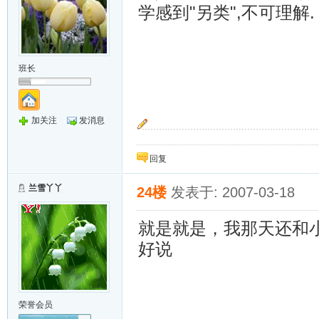
学感到"另类",不可理解.
班长
加关注
发消息
多一份力量，就多一份希望!
回复
兰雪丫丫
24楼
发表于: 2007-03-18
就是就是，我那天还和
好说
荣誉会员