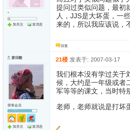
提问过类似问题，最初就
*
人，JJS是大坏蛋，一
来的，所以我应该说，
加关注
发消息
回复
苏日朗
21楼
发表于: 2007-03-17
我们根本没有学过关于
候，大约是一年级或者
军等等的课文，当时特
老师，老师就说是打坏
荣誉会员
加关注
发消息