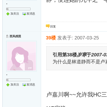
*
加关注
发消息
回复
西风残照
39楼
发表于: 2007-03-25
引用第38楼
岁寒
于
2007-0
为什么是林道静而不是卢嘉
*
加关注
发消息
卢嘉川啊~~允许我HC