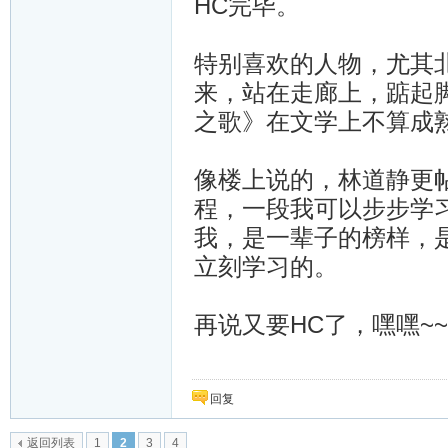
HC完毕。
特别喜欢的人物，尤其
来，站在走廊上，踮起
之歌》在文学上不算成
像楼上说的，林道静更
程，一段我可以步步学
我，是一辈子的榜样，
立刻学习的。
再说又要HC了，嘿嘿~~
回复
返回列表
1
2
3
4