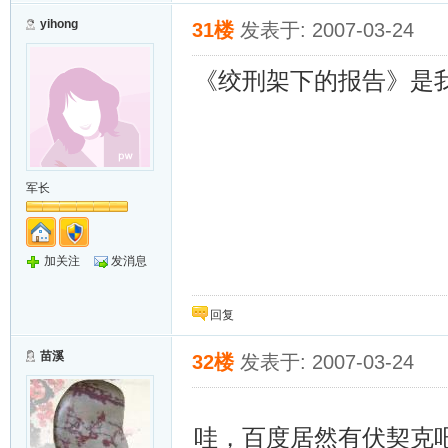
yihong
31楼
发表于: 2007-03-24
《绞刑架下的报告》是我
军长
加关注
发消息
回复
苗溪
32楼
发表于: 2007-03-24
哇，百度居然有伏契克