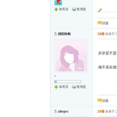
加关注
发消息
“按预定计划
回复
残阳秋鹤
28楼
发表于: 2
岁岁是不是
俺不喜欢做
*
加关注
发消息
回复
allegro
29楼
发表于: 2