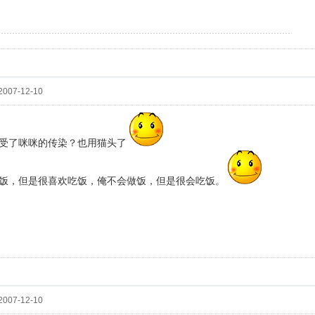
，岁寒只能把大家送到这里，她还要连夜赶回她的岁寒书屋去。大家跟她握手话别后下
007-12-10
受了咪咪的传染？也用猫头了
饭，但是很喜欢吃饭，俺不会做饭，但是很会吃饭。
007-12-10