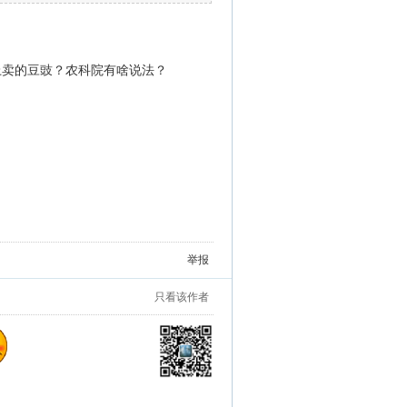
上卖的豆豉？农科院有啥说法？
举报
只看该作者