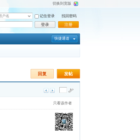
切换到宽版
记住登录
找回密码
登录
注册
快捷通道
回复
发帖
只看该作者