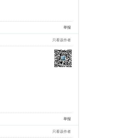
车，目送着她独自一人驾车返回……”
举报
只看该作者
举报
只看该作者