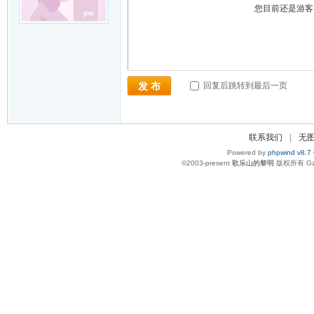
您目前还是游
回复后跳转到最后一页
发 布
联系我们
|
无
Powered by
phpwind v8.7
©2003-present
歌乐山的黎明
版权所有 Gzi