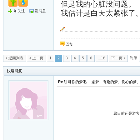
但是我的心脏没问题。
加关注
发消息
我估计是白天太紧张了
也许云落泪了风会吹干它，可是风叹息又怎么安
回复
到第
返回列表
上一页
1
2
3
4
5
6
...18
下一页
快速回复
您目前还是游