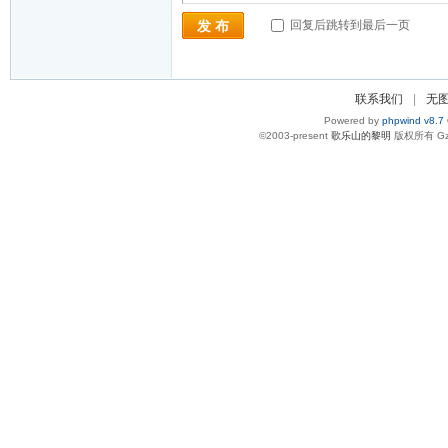
回复后跳转到最后一页
发 布
联系我们
|
无
Powered by
phpwind v8.7
©2003-present
歌乐山的黎明
版权所有 Gzi