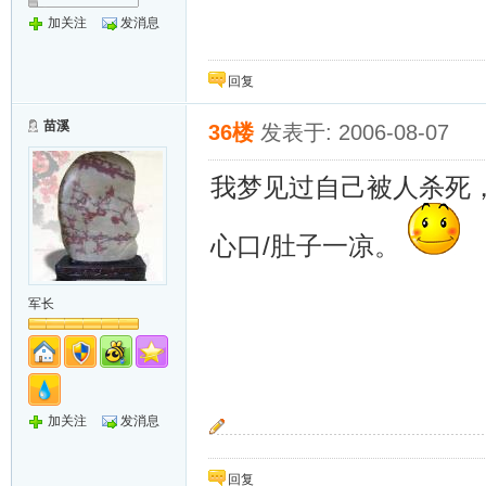
加关注
发消息
回复
苗溪
36楼
发表于: 2006-08-07
我梦见过自己被人杀死
心口/肚子一凉。
军长
加关注
发消息
~~追~~
回复