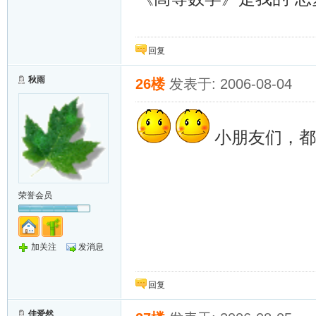
回复
秋雨
26楼
发表于: 2006-08-04
小朋友们，都
荣誉会员
加关注
发消息
回复
佳爱然