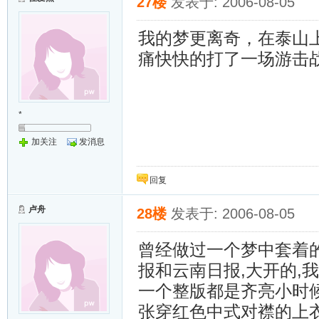
27楼
发表于: 2006-08-05
我的梦更离奇，在泰山
痛快快的打了一场游击
*
加关注
发消息
回复
卢舟
28楼
发表于: 2006-08-05
曾经做过一个梦中套着的
报和云南日报,大开的,
一个整版都是齐亮小时候
张穿红色中式对襟的上