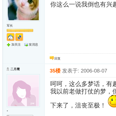
你这么一说我倒也有兴
军长
加关注
发消息
回复
二月鹰
35楼
发表于: 2006-08-07
呵呵，这么多梦话，有
我以前老做打仗的梦，
下来了，沮丧至极！
*