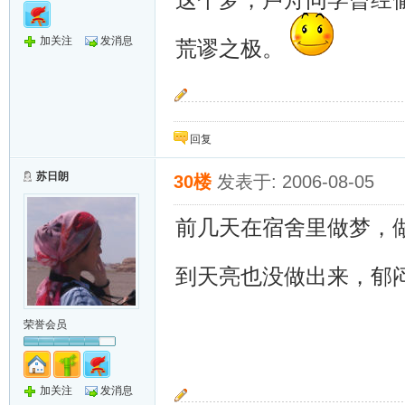
加关注
发消息
荒谬之极。
“按预定计划，岁寒只能把大家送到这里，她还
回复
苏日朗
30楼
发表于: 2006-08-05
前几天在宿舍里做梦，
到天亮也没做出来，郁
荣誉会员
加关注
发消息