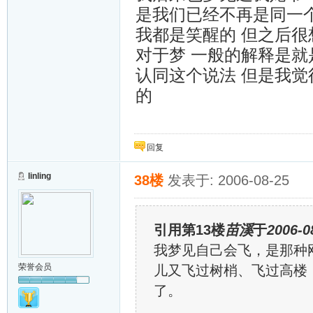
是我们已经不再是同一
我都是笑醒的 但之后很
对于梦 一般的解释是就
认同这个说法 但是我
的
回复
linling
38楼
发表于: 2006-08-25
引用第13楼
苗溪
于
2006-0
我梦见自己会飞，是那种
荣誉会员
儿又飞过树梢、飞过高楼
了。