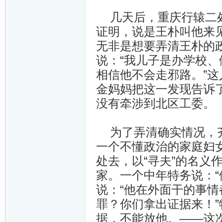
几天后，重庆行辕二处
证明，说是王朴叫他来
无非是想要弄清王朴的
说：“我儿子是办学校
相信他不会走邪路。”这
金妈妈把这一发现告诉
没有牵涉到北区工委。
为了弄清确实情况，齐
一个不懂政治的家庭妇
处去，以“寻夫”的名义
家。一个中年特务说：“
说：“他在外面干的事
罪？你们拿出证据来！
据，不能放他。——这