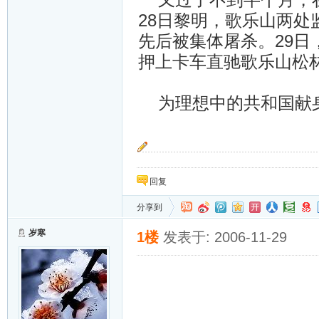
28日黎明，歌乐山两
先后被集体屠杀。29日
押上卡车直驰歌乐山松
为理想中的共和国献身
“按预定计划，岁寒只能把大家送到这里，她还
回复
分享到
岁寒
1楼
发表于: 2006-11-29