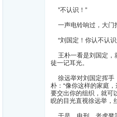
”不认识！”
一声电铃响过，大门打
“刘国定！你认不认识
王朴一看是刘国定，就
徒一记耳光。
徐远举对刘国定挥手，
朴：“像你这样的家庭
要交出你的组织，就可
睨的目光直视徐远举，
于是，电刑、老虎凳等