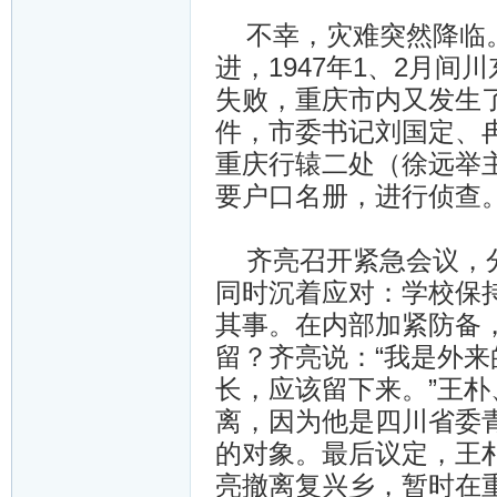
不幸，灾难突然降临。
进，1947年1、2月
失败，重庆市内又发生
件，市委书记刘国定、
重庆行辕二处（徐远举
要户口名册，进行侦查。
齐亮召开紧急会议，分
同时沉着应对：学校保
其事。在内部加紧防备
留？齐亮说：“我是外
长，应该留下来。”王
离，因为他是四川省委
的对象。最后议定，王
亮撤离复兴乡，暂时在