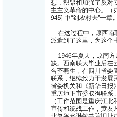
想，积聚和加强了反对
主主义革命的中心。（办
945] 中“到农村去”一章
在这过程中，原西南联
派遣到了这里，为这个
1946年夏天，原南
缺。西南联大毕业后在
名齐燕生，在四川省委
联系，继续致力于发展民
省委机关和《新华日报
重庆地下市委取得联系
（工作范围是重庆江北
宣传和统战工作，黄友
北复兴乡逊敏书院旧址