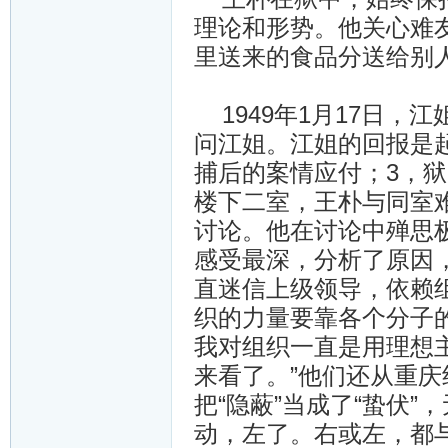
理论和形势。他关心难
里送来的食品分送给别
1949年1月17日，
问江姐。江姐的回报是
捕后的案情应付；3，
楼下二室，王朴与同室
讨论。他在讨论中殚思
感受最深，分析了原因
直迷信上级领导，依赖
织的力量要靠各个分子
我对组织一直是用理想
来看了。”他们还从重
把“隐蔽”当成了“蛰伏
动，左了。右或左，都