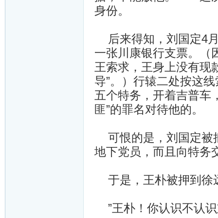
身份。
后来得知，刘国定4月
一张川康银行支票。（
王索求，王身上没有现
导”。）行辕二处按这线
五个特务，开着吉普车
匪”的罪名对待他的。
可恨的是，刘国定被捕
地下党员，而且向特务
于是，王朴被押到徐远
”王朴！你认识不认识