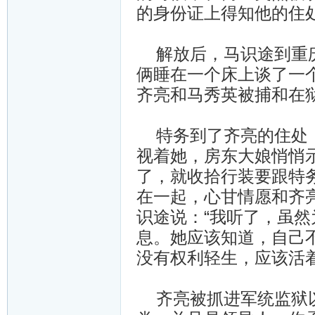
的身份证上得知他的住
解放后，马识途到重庆
俩睡在一个床上谈了一
齐亮和马秀英被捕和在
特务到了齐亮的住处，
视着她，房东大娘悄悄
了，就收拾行装要跟特
在一起，心甘情愿和齐
识途说：“我听了，虽
息。她应该知道，自己
没有权利轻生，应该活
齐亮被抓进军统监狱以