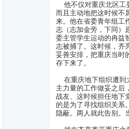
他不仅对重庆北区工委
而且主动地把这时候不
来。他在省委青年组工
志（志加金旁，下同）
委主管学生运动的冉益
志被捕了。这时候，齐
妥善安排，把重庆当时的
存下来了。
在重庆地下组织遭到大
主力量的工作做妥之后
战友、这时候担任地下
的是为了寻找组织关系
隐蔽。两人就此告别。