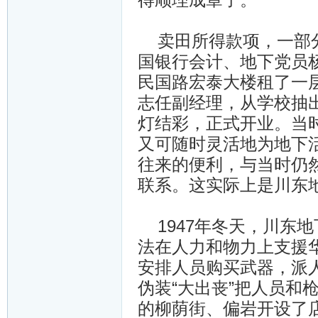
卖田所得款项，一部分
国银行会计、地下党员
民国路宏泰大楼租了一
志任副经理，从学校抽出
灯结彩，正式开业。当
又可随时灵活地为地下
往来的便利，与当时仍
联系。这实际上是川东
1947年冬天，川东
法在人力和物力上支援
安排人员购买武器，派
伪装“大出丧”把人员和
的柳荫街、偏岩开设了