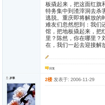
板撬起来，把这面红旗和
特务集中到渣滓洞去杀
逃脱。重庆即将解放的
难友们忽然想到：我们
馆，把地板撬起来，把
里？陈然，你在哪里？
在，我们一起去迎接解
“按预定计划，岁寒只能把大家送到这里，她还
回复
岁寒
2楼
发表于: 2006-11-29