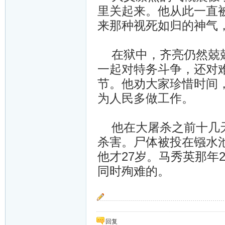
里关起来。他从此一直
来那种视死如归的神气
在狱中，齐亮仍然兢兢
一起对特务斗争，还对
节。他劝大家珍惜时间
为人民多做工作。
他在大屠杀之前十几天
杀害。尸体被投在镪水
他才27岁。马秀英那年
同时殉难的。
“按预定计划，岁寒只能把大家送到这里，她还
回复