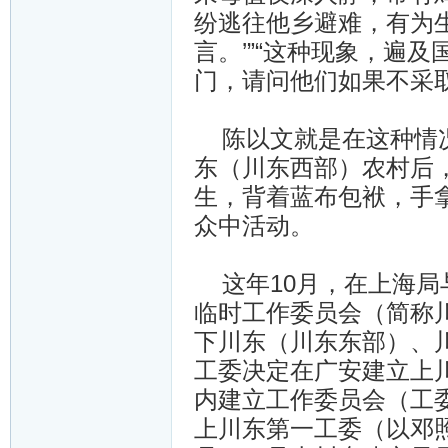
纷逃往他乡避难，有为
言。’”“这种现象，遍
门，请问他们如果不采
陈以文就是在这种情况
东（川东西部）农村后
生，背着蓝布包袱，手
众中活动。
这年10月，在上海局
临时工作委员会（简称
下川东（川东东部）、川
工委决定在广安建立上
内建立工作委员会（工
上川东第一工委（以邓