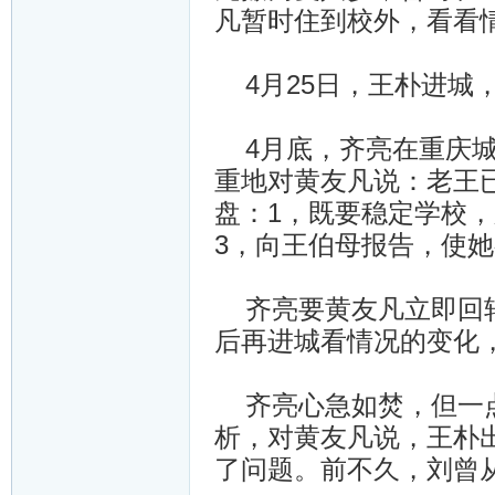
凡暂时住到校外，看看
4月25日，王朴进城
4月底，齐亮在重庆城
重地对黄友凡说：老王
盘：1，既要稳定学校
3，向王伯母报告，使
齐亮要黄友凡立即回转
后再进城看情况的变化
齐亮心急如焚，但一点
析，对黄友凡说，王朴
了问题。前不久，刘曾