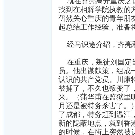
就在齐亮离开重庆之前
找到在相辉学院执教的
仍然关心重庆的青年朋友
起总结工作经验，准备
经马识途介绍，齐亮和
在重庆，叛徒刘国定当
员。他出谋献策，组成一
认识的共产党员。川康特
被捕了，不久也叛变了
来。（蒲华甫在监狱里听
月还是被特务杀害了。
了成都，特务赶到温江
新的隐蔽地点，就到香
的时候，在街上突然被