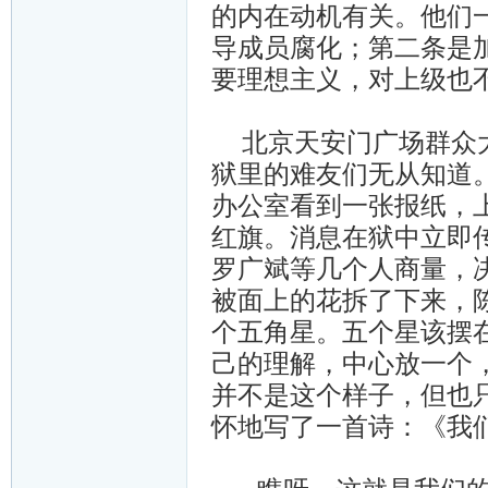
的内在动机有关。他们一
导成员腐化；第二条是
要理想主义，对上级也
北京天安门广场群众大
狱里的难友们无从知道
办公室看到一张报纸，
红旗。消息在狱中立即
罗广斌等几个人商量，
被面上的花拆了下来，
个五角星。五个星该摆
己的理解，中心放一个
并不是这个样子，但也
怀地写了一首诗：《我