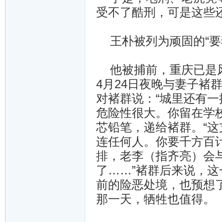
受不了酷刑，可是这些
王朴被列为顽固的“要
他被捕前，重庆已是风
4月24日夜晚与妻子褚
对褚群说：“城里还有
危险性很大。你留在学
芯铅笔，递给褚群。“
连任何人。你要千方百
排，老李（指齐亮）会
了……”褚群后来说，
前的险恶处境，也预想
那一天，牺牲也值得。