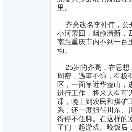
里。
齐亮改名李仲伟，公开
小河萦回，幽静清新，
南距重庆市内不到一百
动。
25岁的齐亮，在思想
周密，遇事不惊，有板
区，一面靠近华蓥山，
进行工作，将来大有可
课，晚上到农民和煤矿
系，还一度担任川东、川
得停不住脚。在这样的
子们一起游戏。晚饭后