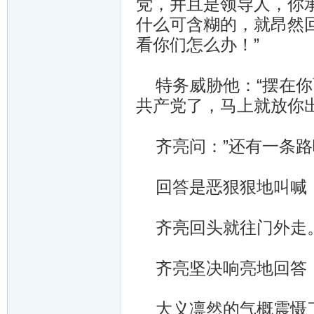
党，并且是领导人，你
什么可含糊的，就昂然
看你们怎么办！”
特务威胁他：“摆在你
共产党了，马上就放你
齐亮问：”还有一条路
回答是恶狠狠地叫喊：
齐亮回头就往门外走。
齐亮坚决响亮地回答：
大义凛然的气概震慑了