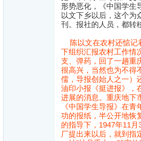
形势恶化，《中国学生
以文下乡以后，这个为众
刊。报社的人员，都转
陈以文在农村还惦记着
下组织汇报农村工作情
支、弹药，回了一趟重
很高兴，当然也为不得
儒，导报创始人之一）
油印小报《挺进报》，
进展的消息。重庆地下
《中国学生导报》在青
功的报纸，半公开地恢
的指导下，1947年1
厂提出来以后，就到指