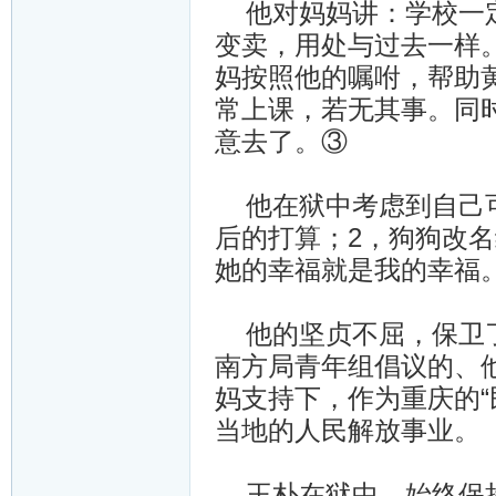
他对妈妈讲：学校一定
变卖，用处与过去一样
妈按照他的嘱咐，帮助
常上课，若无其事。同
意去了。③
他在狱中考虑到自己可
后的打算；2，狗狗改
她的幸福就是我的幸福
他的坚贞不屈，保卫了
南方局青年组倡议的、
妈支持下，作为重庆的“
当地的人民解放事业。
王朴在狱中，始终保持