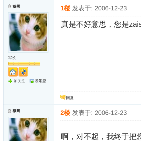
穆阑
1楼
发表于: 2006-12-23
真是不好意思，您是zaish
军长
加关注
发消息
回复
穆阑
2楼
发表于: 2006-12-23
啊，对不起，我终于把