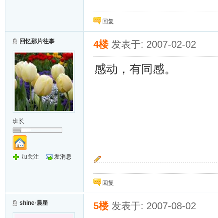
回复
回忆那片往事
4楼
发表于: 2007-02-02
感动，有同感。
班长
加关注
发消息
多一份力量，就多一份希望!
回复
shine·晨星
5楼
发表于: 2007-08-02