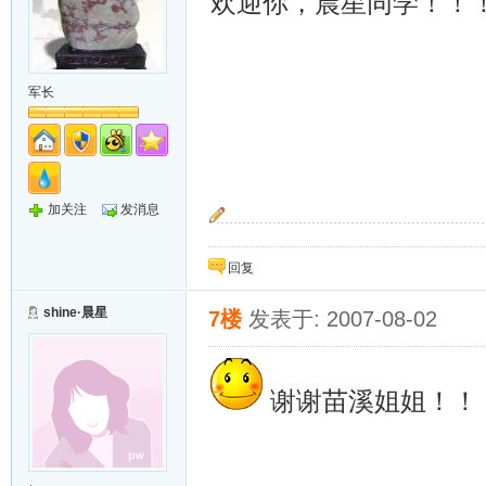
欢迎你，晨星同学！！
军长
加关注
发消息
~~追~~
回复
shine·晨星
7楼
发表于: 2007-08-02
谢谢苗溪姐姐！！