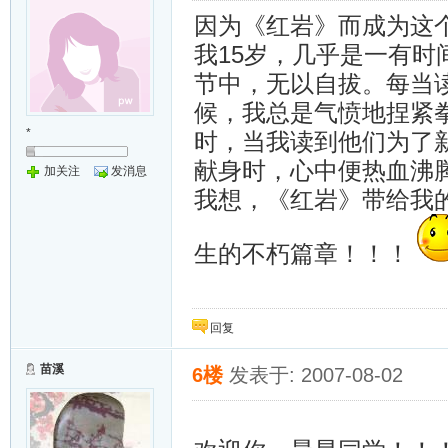
因为《红岩》而成为这
我15岁，几乎是一有
节中，无以自拔。每当
候，我总是气愤地捏紧
*
时，当我读到他们为了
献身时，心中便热血沸
加关注
发消息
我想，《红岩》带给我
生的不朽篇章！！！
回复
苗溪
6楼
发表于: 2007-08-02