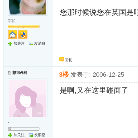
您那时候说您在英国是
军长
加关注
发消息
回复
想到丹柯
3楼
发表于: 2006-12-25
是啊,又在这里碰面了
*
加关注
发消息