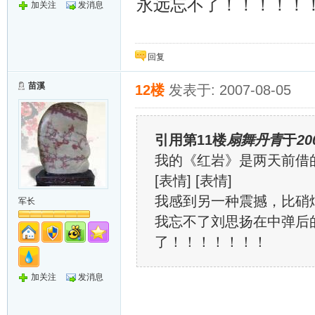
永远忘不了！！！！！
加关注
发消息
回复
苗溪
12楼
发表于: 2007-08-05
引用第11楼
扇舞丹青
于
20
我的《红岩》是两天前借
[表情] [表情]
我感到另一种震撼，比硝
军长
我忘不了刘思扬在中弹后
了！！！！！！！
加关注
发消息