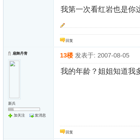
我第一次看红岩也是你
~~追~~
回复
扇舞丹青
13楼
发表于: 2007-08-05
我的年龄？姐姐知道我
新兵
加关注
发消息
回复