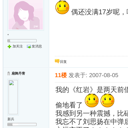
偶还没满17岁呢，
*
加关注
发消息
回复
扇舞丹青
11楼
发表于: 2007-08-05
我的《红岩》是两天前
偷地看了
我感到另一种震撼，比
新兵
我忘不了刘思扬在中弹