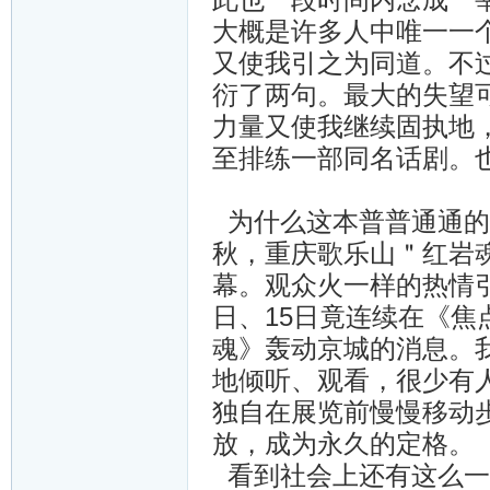
大概是许多人中唯一一
又使我引之为同道。不
衍了两句。最大的失望
力量又使我继续固执地
至排练一部同名话剧。
为什么这本普普通通的
秋，重庆歌乐山＂红岩
幕。观众火一样的热情引
日、15日竟连续在《
魂》轰动京城的消息。
地倾听、观看，很少有
独自在展览前慢慢移动
放，成为永久的定格。
看到社会上还有这么一