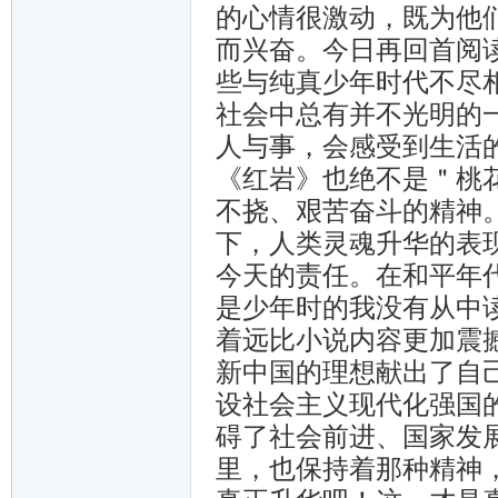
的心情很激动，既为他
而兴奋。今日再回首阅
些与纯真少年时代不尽
社会中总有并不光明的
人与事，会感受到生活
《红岩》也绝不是＂桃
不挠、艰苦奋斗的精神
下，人类灵魂升华的表
今天的责任。在和平年
是少年时的我没有从中
着远比小说内容更加震
新中国的理想献出了自
设社会主义现代化强国
碍了社会前进、国家发
里，也保持着那种精神