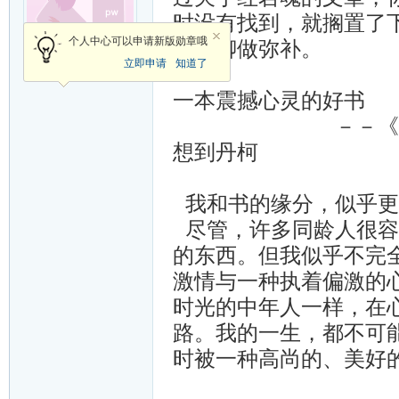
时没有找到，就搁置了下
*
个人中心可以申请新版勋章哦
的，聊做弥补。
立即申请
知道了
加关注
发消息
一本震撼心灵的好书
－－《红岩
想到丹柯
我和书的缘分，似乎更
尽管，许多同龄人很容
的东西。但我似乎不完
激情与一种执着偏激的
时光的中年人一样，在
路。我的一生，都不可
时被一种高尚的、美好