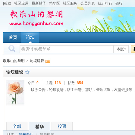
|帮助
社区应用
最新帖子
精华区
社区服务
会员列表
统计排行
银行
首页
论坛
本版
歌乐山的黎明
>
论坛建设
论坛建设
今日:
0
|
主题:
116
|
帖数:
854
版务公告，论坛改进，版主申请、辞职，管理咨询，友情链接等
全部
投票
精华