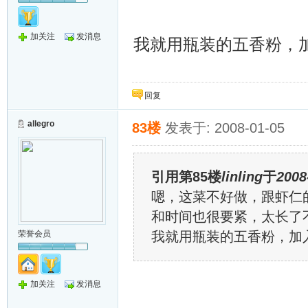
加关注
发消息
我就用瓶装的五香粉，
回复
allegro
83楼
发表于: 2008-01-05
引用第85楼
linling
于
2008
嗯，这菜不好做，跟虾仁
和时间也很要紧，太长了
荣誉会员
我就用瓶装的五香粉，加
加关注
发消息