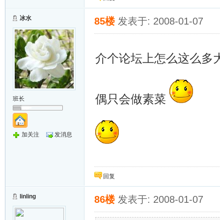
冰水
85楼
发表于: 2008-01-07
介个论坛上怎么这么多
偶只会做素菜
班长
加关注
发消息
回复
linling
86楼
发表于: 2008-01-07