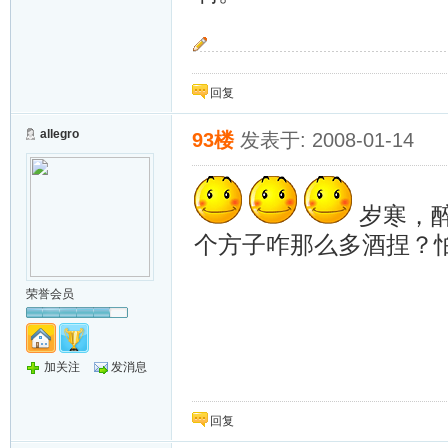
~~追~~
回复
allegro
93楼
发表于: 2008-01-14
岁寒，醉
个方子咋那么多酒捏？
荣誉会员
加关注
发消息
回复