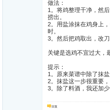
做法：
1。将鸡整理干净，然后
捞出。
2。用盐涂抹在鸡身上，
时。
3。然后把鸡取出，改
关键是选鸡不宜过大，
提示：
1。原来菜谱中除了抹
2。抹盐这一步很重要
3。除了料酒，我还加
回复