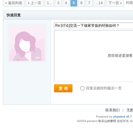
到第
返回列表
上一页
1...
3
4
5
6
7
...14
下一页
快速回复
您目前还是游
回复后跳转到最后一页
发 布
联系我们
|
无
Powered by
phpwind v8.7
©2003-present
歌乐山的黎明
版权所有 Gzi