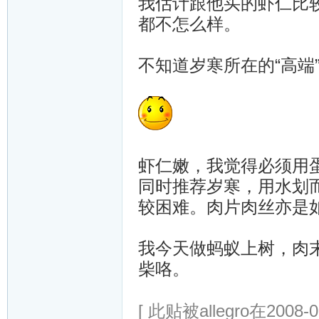
我估计跟他买的虾仁比
都不怎么样。
不知道岁寒所在的“高端
虾仁嫩，我觉得必须用
同时推荐岁寒，用水划而
较困难。肉片肉丝亦是
我今天做蚂蚁上树，肉
柴咯。
[ 此贴被allegro在2008-01